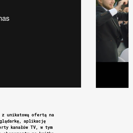
 z unikatową ofertą na
glądarkę, aplikację
erty kanałów TV, w tym