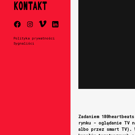
KONTAKT
Polityka prywatności
Sygnaliści
Zadaniem 180heartbeats
rynku - oglądanie TV n
albo przez smart TV). 