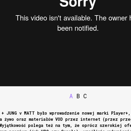
A
B
C
 + JUNG v MATT było wprowadzenie nowej marki Player+,
a żywo oraz materiałów VOD przez internet (przez prze
Wyjątkowość polega też na tym, że oprócz szerokiej of